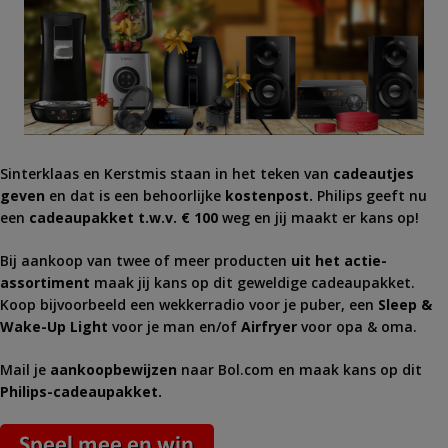
Sinterklaas en Kerstmis staan in het teken van
cadeautjes
geven
en dat is een behoorlijke
kostenpost.
Philips geeft nu
een
cadeaupakket t.w.v. € 100
weg en jij maakt er kans op!
Bij aankoop van twee of meer producten
uit het actie-
assortiment
maak jij kans op dit geweldige cadeaupakket.
Koop bijvoorbeeld een wekkerradio voor je puber, een
Sleep &
Wake-Up Light
voor je man en/of
Airfryer
voor opa & oma.
Mail je
aankoopbewijzen
naar Bol.com en maak kans op dit
Philips-cadeaupakket.