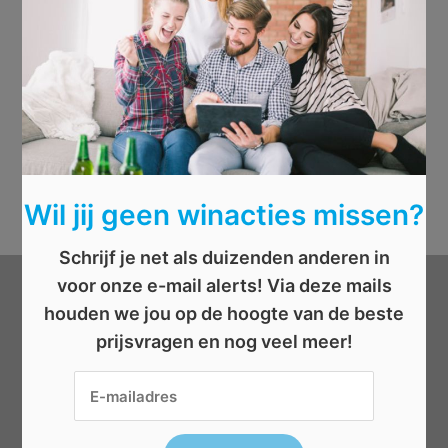
Wil jij geen winacties missen?
Schrijf je net als duizenden anderen in
voor onze e-mail alerts! Via deze mails
Categorieën
houden we jou op de hoogte van de beste
prijsvragen en nog veel meer!
Beauty
Boeken
Cadeau