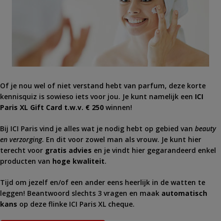
Of je nou wel of niet verstand hebt van parfum, deze korte
kennisquiz is sowieso iets voor jou. Je kunt namelijk een
ICI
Paris XL Gift Card t.w.v. € 250
winnen!
Bij ICI Paris vind je alles wat je nodig hebt op gebied van
beauty
en verzorging
. En dit voor zowel man als vrouw. Je kunt hier
terecht voor
gratis advies
en je vindt hier gegarandeerd enkel
producten van
hoge kwaliteit
.
Tijd om jezelf en/of een ander eens heerlijk in de watten te
leggen! Beantwoord slechts 3 vragen en maak
automatisch
kans
op deze flinke ICI Paris XL cheque.