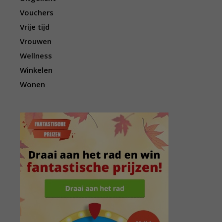
Vouchers
Vrije tijd
Vrouwen
Wellness
Winkelen
Wonen