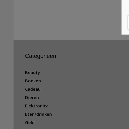
Categorieën
Beauty
Boeken
Cadeau
Dieren
Elektronica
Eten/drinken
Geld