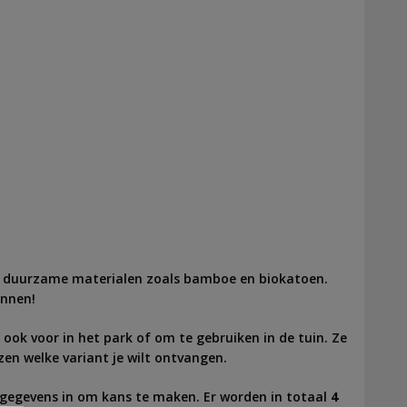
 duurzame materialen zoals bamboe en biokatoen.
innen!
ook voor in het park of om te gebruiken in de tuin. Ze
ezen welke variant je wilt ontvangen.
je gegevens in om kans te maken. Er worden in totaal
4