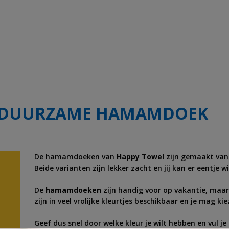
N DUURZAME HAMAMDOEK
De hamamdoeken van
Happy Towel
zijn gemaakt van
Beide varianten zijn lekker zacht en jij kan er eentje w
De
hamamdoeken
zijn handig voor op vakantie, maar 
zijn in veel vrolijke kleurtjes beschikbaar en je mag ki
Geef dus snel door welke kleur je wilt hebben en vul 