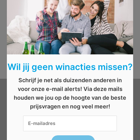
Wil jij geen winacties missen?
Schrijf je net als duizenden anderen in
voor onze e-mail alerts! Via deze mails
Categorieën
houden we jou op de hoogte van de beste
prijsvragen en nog veel meer!
Beauty
Boeken
Cadeau