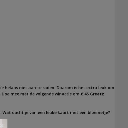
tie helaas niet aan te raden. Daarom is het extra leuk om
en! Doe mee met de volgende winactie om
€ 45 Greetz
. Wat dacht je van een leuke kaart met een bloemetje?
×