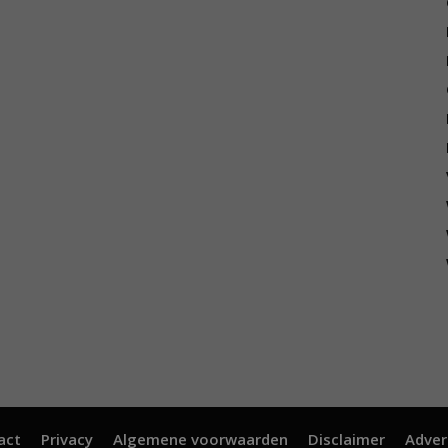
act
Privacy
Algemene voorwaarden
Disclaimer
Adver