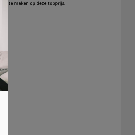
ans te maken op deze topprijs.