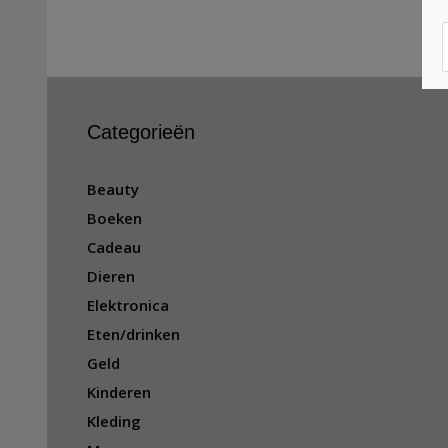
Categorieën
Beauty
Boeken
Cadeau
Dieren
Elektronica
Eten/drinken
Geld
Kinderen
Kleding