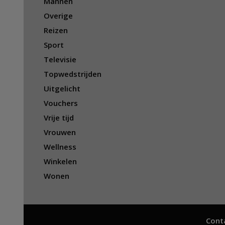
Mannen
Overige
Reizen
Sport
Televisie
Topwedstrijden
Uitgelicht
Vouchers
Vrije tijd
Vrouwen
Wellness
Winkelen
Wonen
Cont