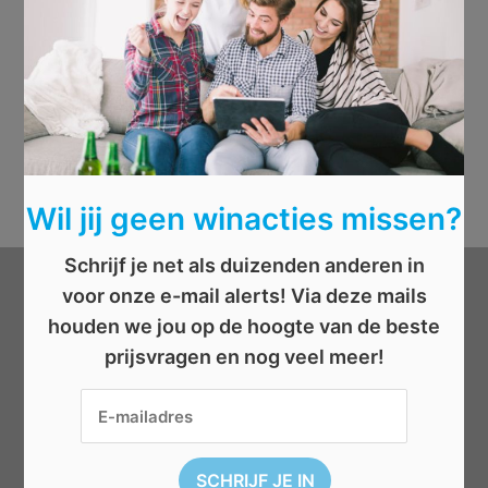
Wil jij geen winacties missen?
Schrijf je net als duizenden anderen in
voor onze e-mail alerts! Via deze mails
Categorieën
houden we jou op de hoogte van de beste
prijsvragen en nog veel meer!
Beauty
Boeken
Cadeau
Dieren