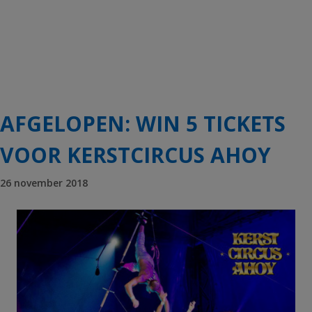
AFGELOPEN: WIN 5 TICKETS
VOOR KERSTCIRCUS AHOY
26 november 2018