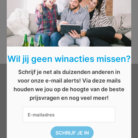
Wil jij geen winacties missen?
Schrijf je net als duizenden anderen in
Categorieën
voor onze e-mail alerts! Via deze mails
houden we jou op de hoogte van de beste
prijsvragen en nog veel meer!
Beauty
Boeken
Cadeau
Dieren
Elektronica