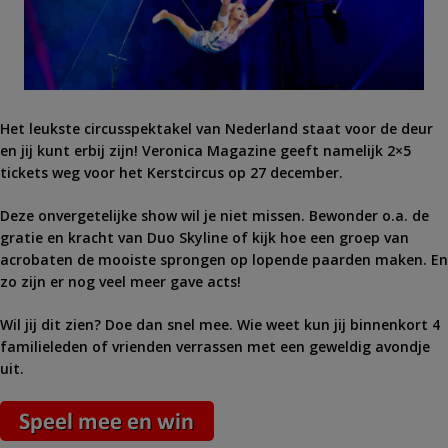
Het leukste circusspektakel van Nederland staat voor de deur
en jij kunt erbij zijn! Veronica Magazine geeft namelijk 2×5
tickets weg voor het Kerstcircus op 27 december.
Deze onvergetelijke show wil je niet missen. Bewonder o.a. de
gratie en kracht van Duo Skyline of kijk hoe een groep van
acrobaten de mooiste sprongen op lopende paarden maken. En
zo zijn er nog veel meer gave acts!
Wil jij dit zien? Doe dan snel mee. Wie weet kun jij binnenkort 4
familieleden of vrienden verrassen met een geweldig avondje
uit.