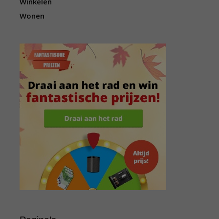
Winkelen
Wonen