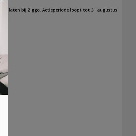
te laten bij Ziggo. Actieperiode loopt tot 31 augustus