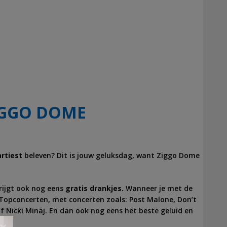
ZIGGO DOME
artiest
beleven? Dit is jouw geluksdag, want Ziggo Dome
 krijgt ook nog eens
gratis drankjes.
Wanneer je met de
Topconcerten, met concerten zoals: Post Malone, Don’t
 Nicki Minaj. En dan ook nog eens het beste geluid en
×