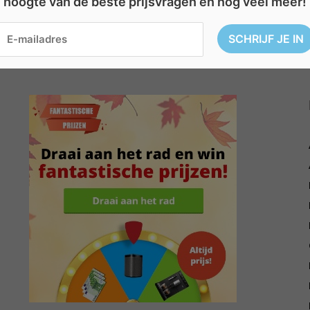
hoogte van de beste prijsvragen en nog veel meer!