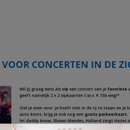
N VOOR CONCERTEN IN DE 
Wil jij graag eens als
vip
een concert van je
favoriete 
geeft namelijk 2 x 2 vipkaarten t.w.v. € 150 weg!*
Stel je even voor: je hoeft niet in de rij te staan en je
auto komt, krijg je ook nog een
gratis parkeerkaart.
let daddy know, Shawn Mendes, Holland zingt Hazes of
de beste locatie.