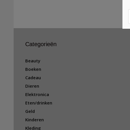
Categorieën
Beauty
Boeken
Cadeau
Dieren
Elektronica
Eten/drinken
Geld
Kinderen
Kleding