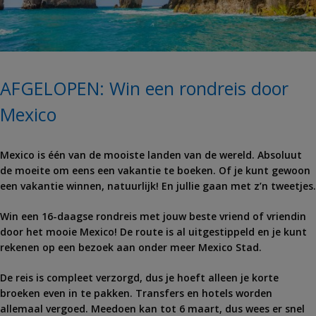
AFGELOPEN: Win een rondreis door
Mexico
Mexico is één van de mooiste landen van de wereld. Absoluut
de moeite om eens een vakantie te boeken. Of je kunt gewoon
een vakantie winnen, natuurlijk! En jullie gaan met z’n tweetjes.
Win een 16-daagse rondreis met jouw beste vriend of vriendin
door het mooie Mexico! De route is al uitgestippeld en je kunt
rekenen op een bezoek aan onder meer Mexico Stad.
De reis is compleet verzorgd, dus je hoeft alleen je korte
broeken even in te pakken. Transfers en hotels worden
allemaal vergoed. Meedoen kan tot 6 maart, dus wees er snel