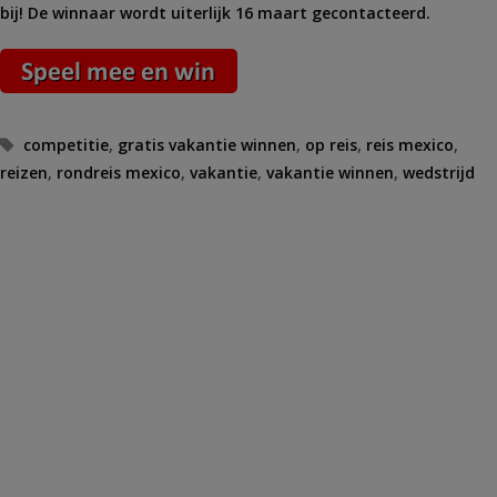
bij! De winnaar wordt uiterlijk 16 maart gecontacteerd.
Tags
competitie
,
gratis vakantie winnen
,
op reis
,
reis mexico
,
reizen
,
rondreis mexico
,
vakantie
,
vakantie winnen
,
wedstrijd