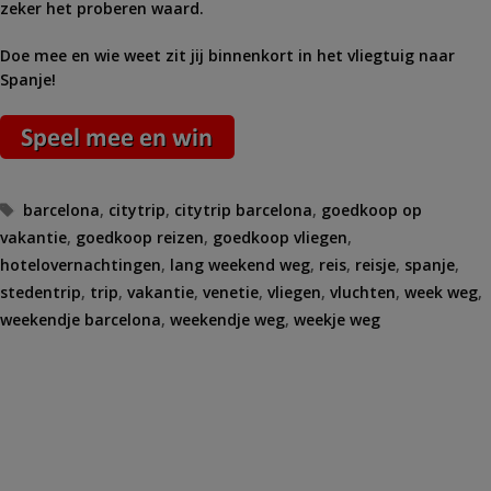
zeker het proberen waard.
Doe mee en wie weet zit jij binnenkort in het vliegtuig naar
Spanje!
Tags
barcelona
,
citytrip
,
citytrip barcelona
,
goedkoop op
vakantie
,
goedkoop reizen
,
goedkoop vliegen
,
hotelovernachtingen
,
lang weekend weg
,
reis
,
reisje
,
spanje
,
stedentrip
,
trip
,
vakantie
,
venetie
,
vliegen
,
vluchten
,
week weg
,
weekendje barcelona
,
weekendje weg
,
weekje weg