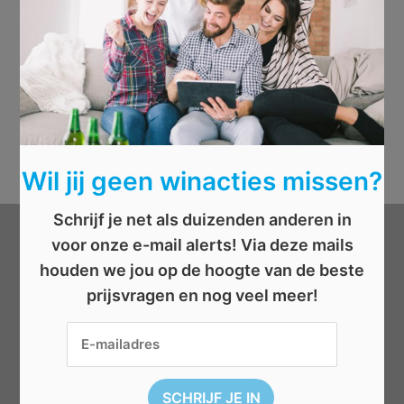
Wil jij geen winacties missen?
Schrijf je net als duizenden anderen in
voor onze e-mail alerts! Via deze mails
Categorieën
houden we jou op de hoogte van de beste
prijsvragen en nog veel meer!
Beauty
Boeken
Cadeau
Dieren