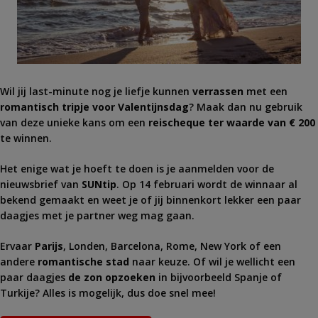
Wil jij last-minute nog je liefje kunnen
verrassen
met een
romantisch tripje voor Valentijnsdag
? Maak dan nu gebruik
van deze unieke kans om een
reischeque ter waarde van € 200
te winnen.
Het enige wat je hoeft te doen is je aanmelden voor de
nieuwsbrief van
SUNtip
. Op 14 februari wordt de winnaar al
bekend gemaakt en weet je of jij binnenkort lekker een paar
daagjes met je partner weg mag gaan.
Ervaar
Parijs
, Londen, Barcelona, Rome, New York of een
andere
romantische stad
naar keuze. Of wil je wellicht een
paar daagjes
de zon opzoeken
in bijvoorbeeld Spanje of
Turkije? Alles is mogelijk, dus doe snel mee!