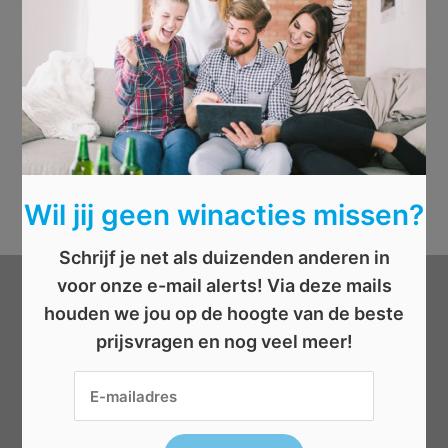
Wil jij geen winacties missen?
Schrijf je net als duizenden anderen in
voor onze e-mail alerts! Via deze mails
Categorieën
houden we jou op de hoogte van de beste
prijsvragen en nog veel meer!
Beauty
Boeken
Cadeau