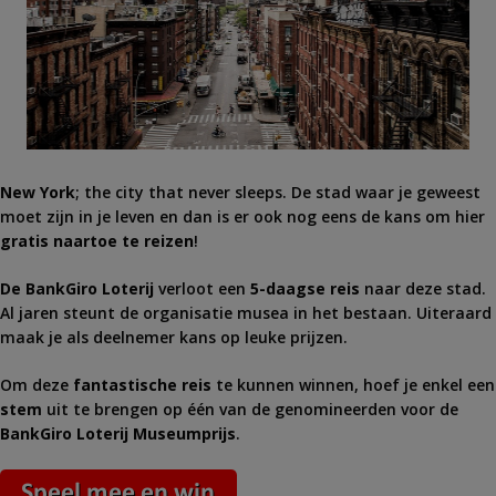
New York
; the city that never sleeps. De stad waar je geweest
moet zijn in je leven en dan is er ook nog eens de kans om hier
gratis naartoe te reizen
!
De BankGiro Loterij
verloot een
5-daagse reis
naar deze stad.
Al jaren steunt de organisatie musea in het bestaan. Uiteraard
maak je als deelnemer kans op leuke prijzen.
Om deze
fantastische reis
te kunnen winnen, hoef je enkel een
stem
uit te brengen op één van de genomineerden voor de
BankGiro Loterij Museumprijs
.