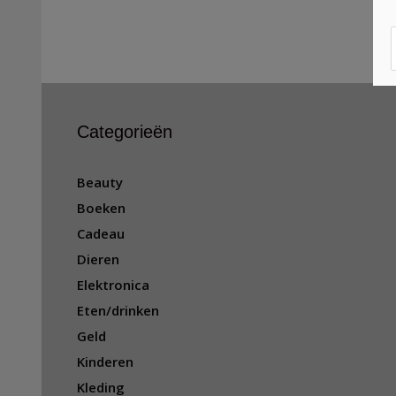
Categorieën
Beauty
Boeken
Cadeau
Dieren
Elektronica
Eten/drinken
Geld
Kinderen
Kleding