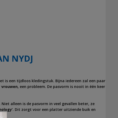
AN NYDJ
t is een tijdloos kledingstuk. Bijna iedereen zal een paar
r
vrouwen
, een probleem. De pasvorm is nooit in één keer
iet alleen is de pasvorm in veel gevallen beter, ze
nology’
. Dit zorgt voor een platter uitziende buik en
×