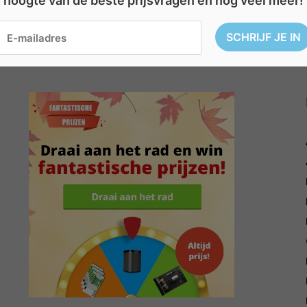
hoogte van de beste prijsvragen en nog veel meer!