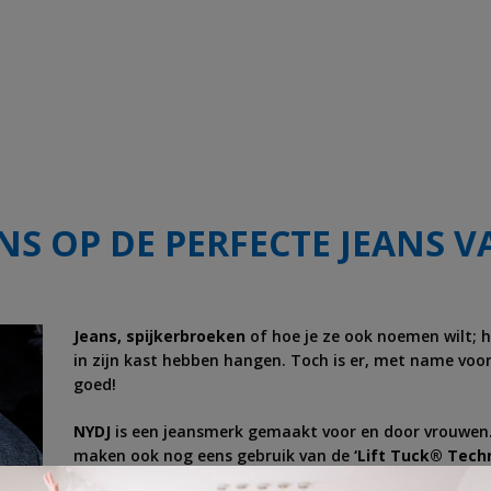
S OP DE PERFECTE JEANS V
Jeans, spijkerbroeken
of hoe je ze ook noemen wilt; he
in zijn kast hebben hangen. Toch is er, met name voo
goed!
NYDJ
is een jeansmerk gemaakt voor en door vrouwen. N
maken ook nog eens gebruik van de
‘Lift Tuck® Tech
geflatteerde rondingen.