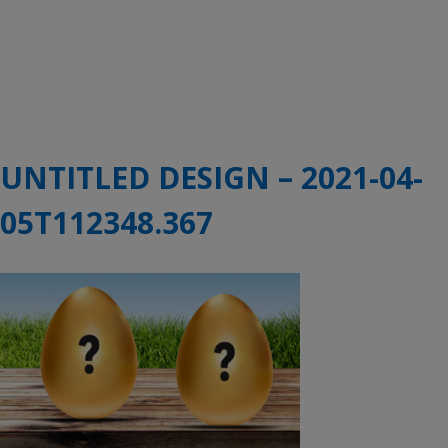
UNTITLED DESIGN – 2021-04-
05T112348.367