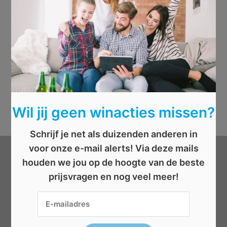
Wil jij geen winacties missen?
Schrijf je net als duizenden anderen in
voor onze e-mail alerts! Via deze mails
houden we jou op de hoogte van de beste
Categorieën
prijsvragen en nog veel meer!
Beauty
Boeken
Cadeau