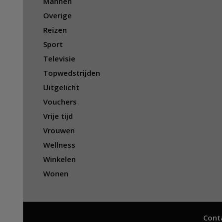
Mannen
Overige
Reizen
Sport
Televisie
Topwedstrijden
Uitgelicht
Vouchers
Vrije tijd
Vrouwen
Wellness
Winkelen
Wonen
Cont