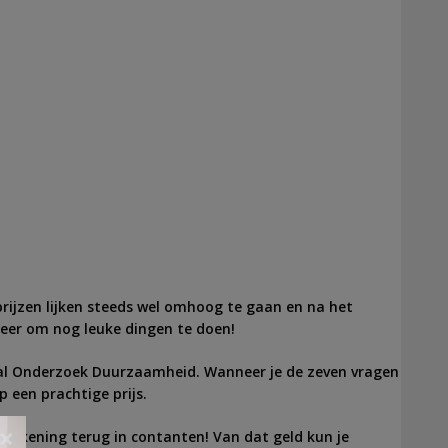
 prijzen lijken steeds wel omhoog te gaan en na het
meer om nog leuke dingen te doen!
al Onderzoek Duurzaamheid. Wanneer je de zeven vragen
 een prachtige prijs.
×
rrekening terug in contanten! Van dat geld kun je