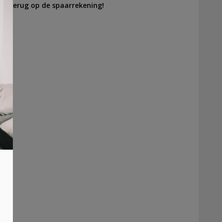
oon terug op de spaarrekening!