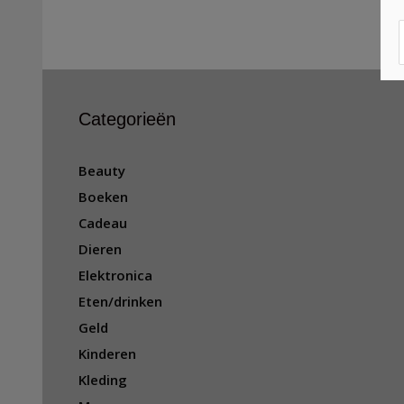
Categorieën
Beauty
Boeken
Cadeau
Dieren
Elektronica
Eten/drinken
Geld
Kinderen
Kleding