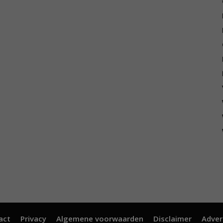
act
Privacy
Algemene voorwaarden
Disclaimer
Adver