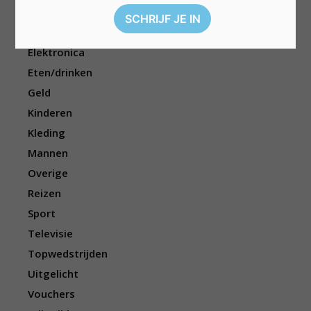
Cadeau
Dieren
Elektronica
Eten/drinken
Geld
Kinderen
Kleding
Mannen
Overige
Reizen
Sport
Televisie
Topwedstrijden
Uitgelicht
Vouchers