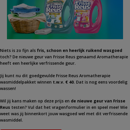
Niets is zo fijn als
fris, schoon en heerlijk ruikend wasgoed
toch? De nieuwe geur van Frisse Reus genaamd Aromatherapie
heeft een heerlijke verfrissende geur.
Jij kunt nu dit goedgevulde Frisse Reus Aromatherapie
wasmiddelpakket winnen
t.w.v. € 40
. Dat is nog eens voordelig
wassen!
Wil jij kans maken op deze prijs en
de nieuwe geur van Frisse
Reus
testen? Vul dat het vragenformulier in en speel mee! Wie
weet was jij binnenkort jouw wasgoed wel met dit verfrissende
wasmiddel.