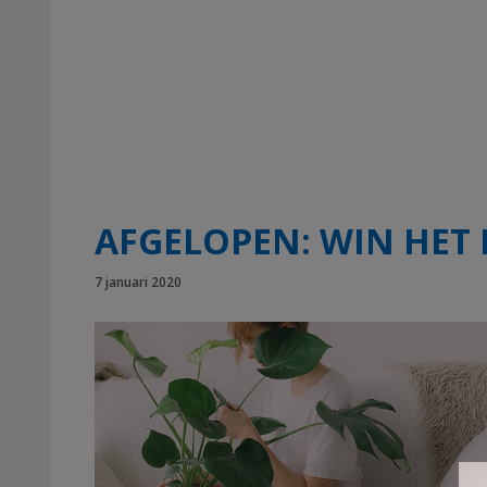
AFGELOPEN: WIN HET 
7 januari 2020