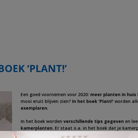
BOEK ‘PLANT!’
Een goed voornemen voor 2020:
meer planten in huis 
mooi eruit blijven zien?
In het boek ‘Plant!’
worden alle
exemplaren.
In het boek worden
verschillende tips gegeven
en leer
kamerplanten.
Er staat o.a. in het boek dat je kame