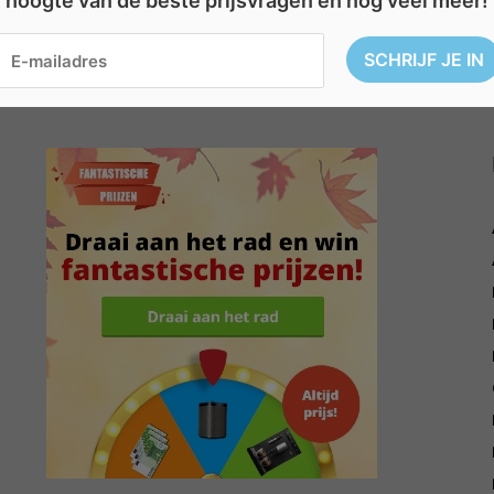
hoogte van de beste prijsvragen en nog veel meer!