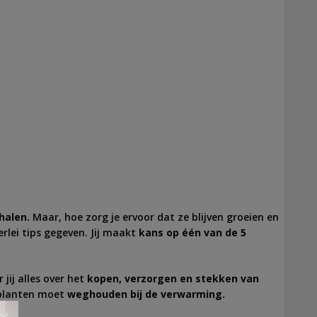
halen.
Maar, hoe zorg je ervoor dat ze blijven groeien en
rlei tips gegeven. Jij maakt
kans op één van de 5
 jij alles over het
kopen, verzorgen en stekken van
rplanten moet
weghouden
bij de verwarming.
×