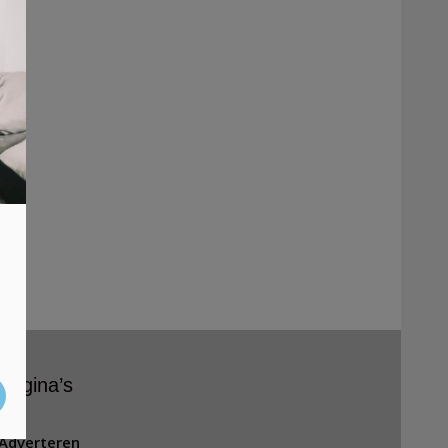
Pagina’s
Adverteren