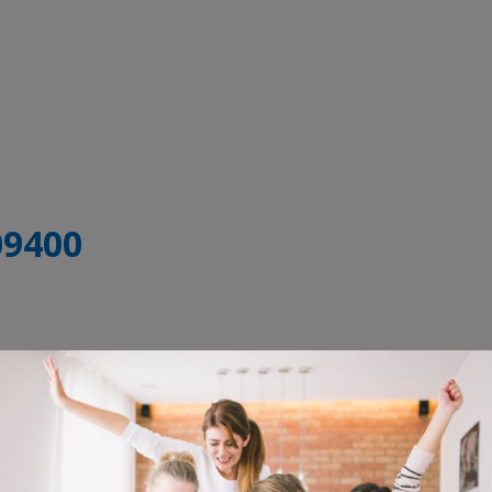
09400