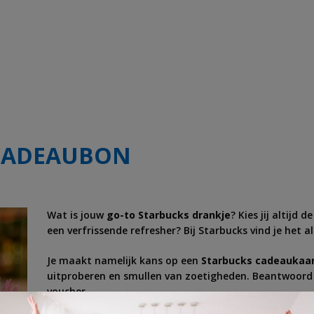
 CADEAUBON
Wat is jouw
go-to Starbucks drankje
? Kies jij altijd
een verfrissende refresher? Bij Starbucks vind je het a
Je maakt namelijk kans op een
Starbucks cadeaukaa
uitproberen en smullen van zoetigheden. Beantwoord 
voucher.