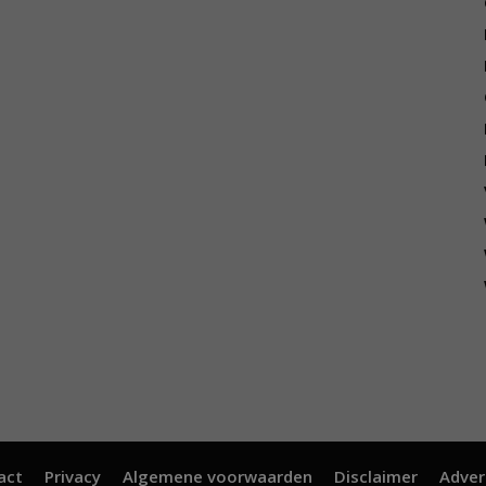
act
Privacy
Algemene voorwaarden
Disclaimer
Adver