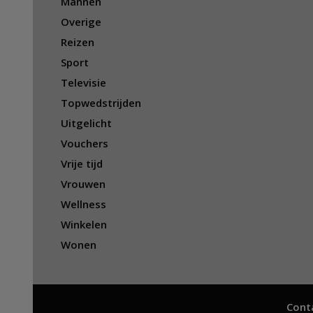
Mannen
Overige
Reizen
Sport
Televisie
Topwedstrijden
Uitgelicht
Vouchers
Vrije tijd
Vrouwen
Wellness
Winkelen
Wonen
Cont