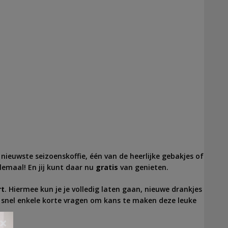
 de nieuwste seizoenskoffie, één van de heerlijke gebakjes of
llemaal! En jij kunt daar nu
gratis
van genieten.
rt
. Hiermee kun je je volledig laten gaan, nieuwe drankjes
snel enkele korte
vragen
om kans te maken deze leuke
×