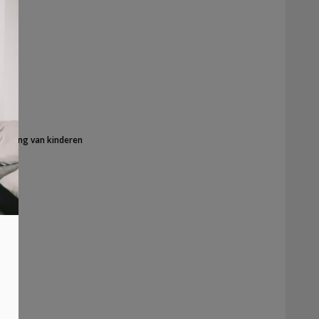
kkeling van kinderen