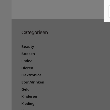
Categorieën
Beauty
Boeken
Cadeau
Dieren
Elektronica
Eten/drinken
Geld
Kinderen
Kleding