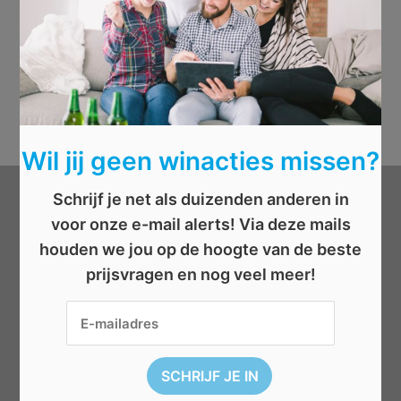
Wil jij geen winacties missen?
Schrijf je net als duizenden anderen in
Categorieën
voor onze e-mail alerts! Via deze mails
houden we jou op de hoogte van de beste
Beauty
prijsvragen en nog veel meer!
Boeken
Cadeau
Dieren
Elektronica
Eten/drinken