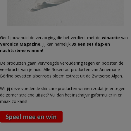
Geef jouw huid de verzorging die het verdient met de
winactie
van
Veronica Magazine
.
Jij kan namelijk
3x een set dag-en
nachtcrème
winnen
!
De producten gaan vervroegde veroudering tegen en boosten de
veerkracht van je huid. Alle Rosentau-producten van Annemarie
Börlind bevatten alpenroos bloem extract uit de Zwitserse Alpen.
Wil jij deze voedende skincare producten winnen zodat je er tegen
de zomer stralend uitziet? Vul dan het inschrijvingsformulier in en
maak zo kans!