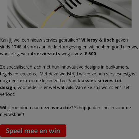
Kan jij wel een nieuw servies gebruiken?
Villeroy & Boch
geven
sinds 1748 al vorm aan de leefomgeving en wij hebben goed nieuws,
want ze geven
4 serviessets
weg
t.w.v. € 500
.
Ze specialiseren zich met hun innovatieve designs in badkamers,
tegels en keukens. Met deze wedstrijd willen ze hun serviesdesigns
nog eens extra in de kijker zetten. Van
klassiek servies tot
design
, voor ieder is er wel wat wils. Van elke stijl wordt er 1 set
verloot.
Wil jij meedoen aan deze
winactie
? Schrijf je dan snel in voor de
nieuwsbrief!