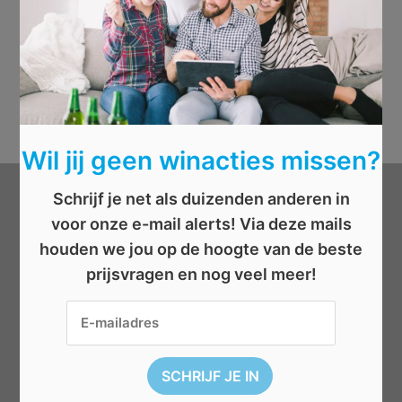
Wil jij geen winacties missen?
Schrijf je net als duizenden anderen in
Categorieën
voor onze e-mail alerts! Via deze mails
houden we jou op de hoogte van de beste
Beauty
prijsvragen en nog veel meer!
Boeken
Cadeau
Dieren
Elektronica
Eten/drinken