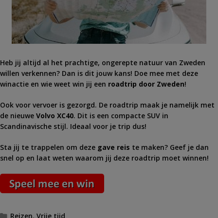
Heb jij altijd al het prachtige, ongerepte natuur van Zweden
willen verkennen? Dan is dit jouw kans! Doe mee met deze
winactie en wie weet win jij een
roadtrip door Zweden
!
Ook voor vervoer is gezorgd. De roadtrip maak je namelijk met
de nieuwe
Volvo XC40
. Dit is een compacte SUV in
Scandinavische stijl. Ideaal voor je trip dus!
Sta jij te trappelen om deze
gave reis
te maken? Geef je dan
snel op en laat weten waarom jij deze roadtrip moet winnen!
Categorieën
Reizen
,
Vrije tijd