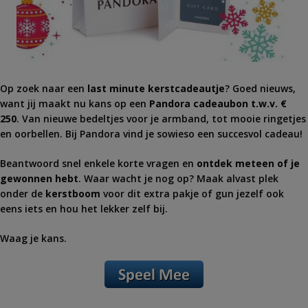
Op zoek naar een
last minute kerstcadeautje
? Goed nieuws,
want jij maakt nu kans op een
Pandora
cadeaubon t.w.v. €
250
. Van nieuwe bedeltjes voor je armband, tot mooie ringetjes
en oorbellen. Bij
Pandora
vind je sowieso een succesvol cadeau!
Beantwoord snel enkele korte vragen en
ontdek meteen of je
gewonnen hebt
. Waar wacht je nog op? Maak alvast plek
onder de
kerstboom
voor dit extra pakje of gun jezelf ook
eens iets en hou het lekker zelf bij.
Waag je kans.