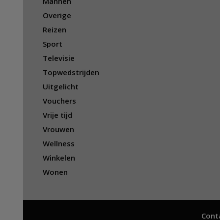
Mannen
Overige
Reizen
Sport
Televisie
Topwedstrijden
Uitgelicht
Vouchers
Vrije tijd
Vrouwen
Wellness
Winkelen
Wonen
Cont