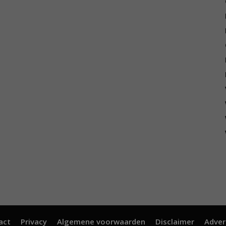
act
Privacy
Algemene voorwaarden
Disclaimer
Adver