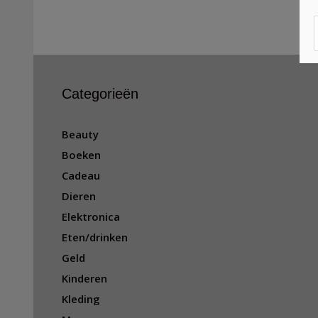
Categorieën
Beauty
Boeken
Cadeau
Dieren
Elektronica
Eten/drinken
Geld
Kinderen
Kleding