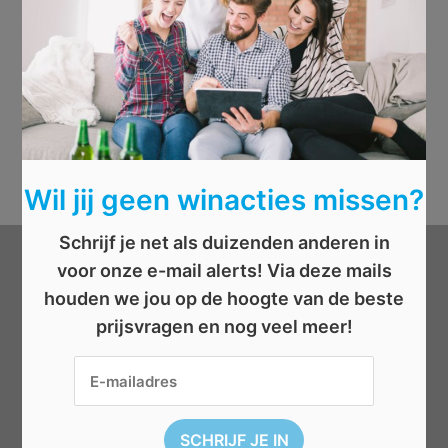
Wil jij geen winacties missen?
Schrijf je net als duizenden anderen in
voor onze e-mail alerts! Via deze mails
Categorieën
houden we jou op de hoogte van de beste
prijsvragen en nog veel meer!
Beauty
Boeken
Cadeau
Dieren