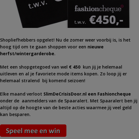
Shopliefhebbers opgelet! Nu de zomer weer voorbij is, is het
hoog tijd om te gaan shoppen voor een
nieuwe
herfst/wintergarderobe
.
Met een shopgetegoed van wel
€ 450
kun jij je helemaal
uitleven en al je favoriete mode items kopen. Zo loop jij er
helemaal stralend bij komend seizoen!
Elke maand verloot
SlimDeCrisisDoor.nl een Fashioncheque
onder de aanmelders van de Spaaralert. Met Spaaralert ben jij
altijd op de hoogte van de beste acties waarmee jij veel geld
kan besparen.