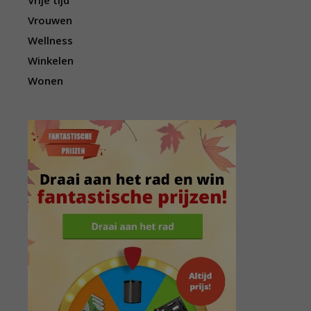
Vrije tijd
Vrouwen
Wellness
Winkelen
Wonen