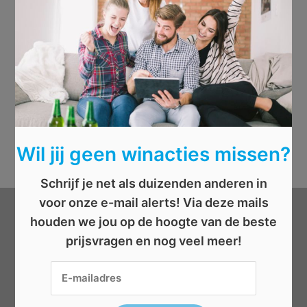
Wil jij geen winacties missen?
Schrijf je net als duizenden anderen in
voor onze e-mail alerts! Via deze mails
houden we jou op de hoogte van de beste
Categorieën
prijsvragen en nog veel meer!
Beauty
Boeken
Cadeau