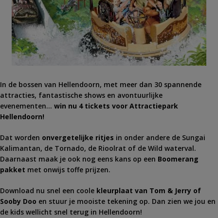
In de bossen van Hellendoorn, met meer dan 30 spannende
attracties, fantastische shows en avontuurlijke
evenementen…
win nu 4 tickets voor Attractiepark
Hellendoorn!
Dat worden
onvergetelijke ritjes
in onder andere de Sungai
Kalimantan, de Tornado, de Rioolrat of de Wild waterval.
Daarnaast maak je ook nog eens kans op een
Boomerang
pakket
met onwijs toffe prijzen.
Download nu snel een coole
kleurplaat van Tom & Jerry of
Sooby Doo
en stuur je mooiste tekening op. Dan zien we jou en
de kids wellicht snel terug in Hellendoorn!