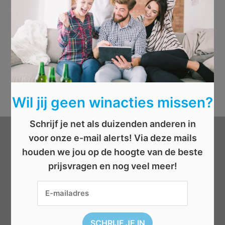
Wil jij geen winacties missen?
Schrijf je net als duizenden anderen in
voor onze e-mail alerts! Via deze mails
Categorieën
houden we jou op de hoogte van de beste
prijsvragen en nog veel meer!
Beauty
Boeken
Cadeau
Dieren