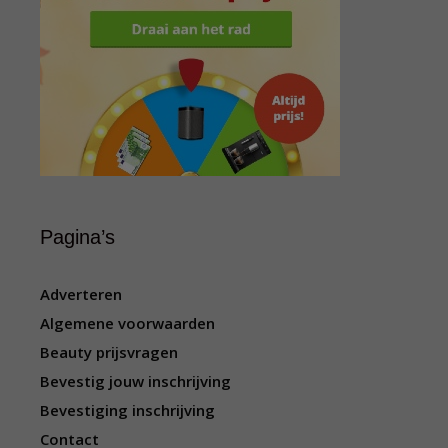
Pagina’s
Adverteren
Algemene voorwaarden
Beauty prijsvragen
Bevestig jouw inschrijving
Bevestiging inschrijving
Contact