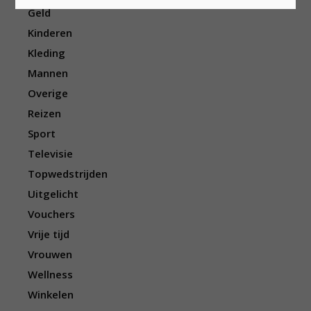
Geld
Kinderen
Kleding
Mannen
Overige
Reizen
Sport
Televisie
Topwedstrijden
Uitgelicht
Vouchers
Vrije tijd
Vrouwen
Wellness
Winkelen