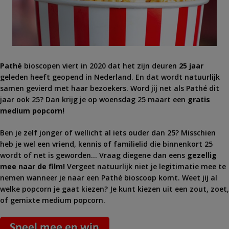
Pathé
bioscopen viert in 2020 dat het zijn deuren
25 jaar
geleden heeft geopend in Nederland. En dat wordt natuurlijk
samen gevierd met haar bezoekers. Word jij net als Pathé dit
jaar ook 25? Dan krijg je op woensdag 25 maart een
gratis
medium popcorn!
Ben je zelf jonger of wellicht al iets ouder dan 25? Misschien
heb je wel een vriend, kennis of familielid die binnenkort 25
wordt of net is geworden… Vraag diegene dan eens
gezellig
mee naar de film!
Vergeet natuurlijk niet je legitimatie mee te
nemen wanneer je naar een Pathé bioscoop komt. Weet jij al
welke popcorn je gaat kiezen? Je kunt kiezen uit een zout, zoet,
of gemixte medium popcorn.