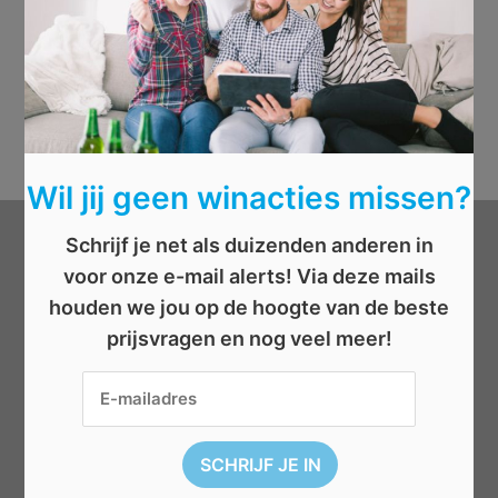
Wil jij geen winacties missen?
Schrijf je net als duizenden anderen in
Categorieën
voor onze e-mail alerts! Via deze mails
houden we jou op de hoogte van de beste
Beauty
prijsvragen en nog veel meer!
Boeken
Cadeau
Dieren
Elektronica
Eten/drinken