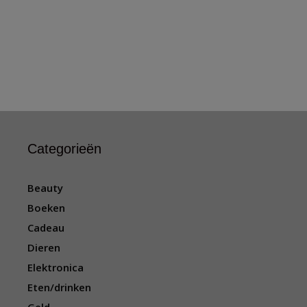
Categorieën
Beauty
Boeken
Cadeau
Dieren
Elektronica
Eten/drinken