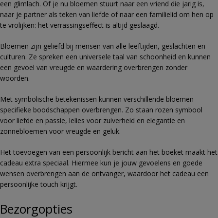
een glimlach. Of je nu bloemen stuurt naar een vriend die jarig is,
naar je partner als teken van liefde of naar een familielid om hen op
te vrolijken: het verrassingseffect is altijd geslaagd.
Bloemen zijn geliefd bij mensen van alle leeftijden, geslachten en
culturen. Ze spreken een universele taal van schoonheid en kunnen
een gevoel van vreugde en waardering overbrengen zonder
woorden.
Met symbolische betekenissen kunnen verschillende bloemen
specifieke boodschappen overbrengen. Zo staan rozen symbool
voor liefde en passie, lelies voor zuiverheid en elegantie en
zonnebloemen voor vreugde en geluk.
Het toevoegen van een persoonlijk bericht aan het boeket maakt het
cadeau extra speciaal. Hiermee kun je jouw gevoelens en goede
wensen overbrengen aan de ontvanger, waardoor het cadeau een
persoonlijke touch krijgt.
Bezorgopties