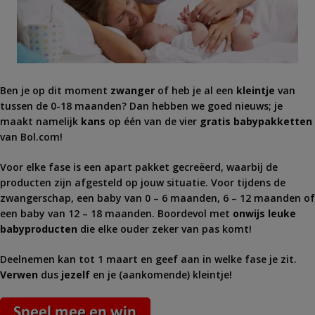
Ben je op dit moment
zwanger
of heb je al een
kleintje
van
tussen de 0-18 maanden? Dan hebben we goed nieuws; je
maakt namelijk
kans
op één van de vier
gratis babypakketten
van Bol.com!
Voor elke fase is een apart pakket gecreëerd, waarbij de
producten zijn afgesteld op jouw situatie. Voor tijdens de
zwangerschap, een baby van 0 – 6 maanden, 6 – 12 maanden of
een baby van 12 – 18 maanden. Boordevol met
onwijs leuke
babyproducten
die elke ouder zeker van pas komt!
Deelnemen kan tot 1 maart en geef aan in welke fase je zit.
Verwen
dus
jezelf
en je (aankomende) kleintje!