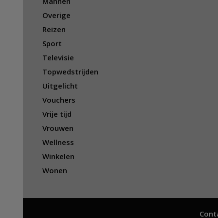
Mannen
Overige
Reizen
Sport
Televisie
Topwedstrijden
Uitgelicht
Vouchers
Vrije tijd
Vrouwen
Wellness
Winkelen
Wonen
Cont