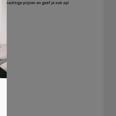
e prachtige prijzen en geef je ook op!