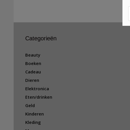
Categorieën
Beauty
Boeken
Cadeau
Dieren
Elektronica
Eten/drinken
Geld
Kinderen
Kleding