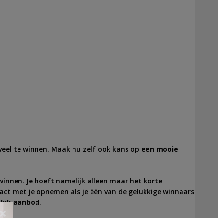
l veel te winnen. Maak nu zelf ook kans op
een mooie
 winnen. Je hoeft namelijk alleen maar het korte
tact met je opnemen als je één van de gelukkige winnaars
lijk aanbod
.
×