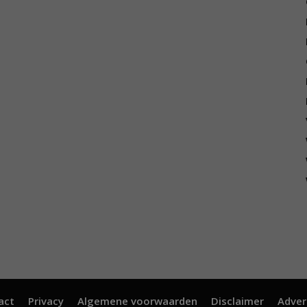
act
Privacy
Algemene voorwaarden
Disclaimer
Adver