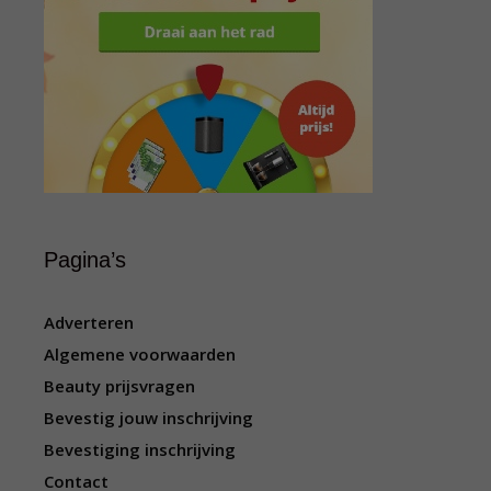
Pagina’s
Adverteren
Algemene voorwaarden
Beauty prijsvragen
Bevestig jouw inschrijving
Bevestiging inschrijving
Contact